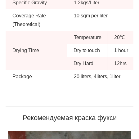
Specific Gravity
1.2kgs/Liter
Coverage Rate
10 sqm per liter
(Theoretical)
Temperature
20℃
Drying Time
Dry to touch
1 hour
Dry Hard
12hrs
Package
20 liters, 4liters, 1liter
Рекомендуемая краска фукси