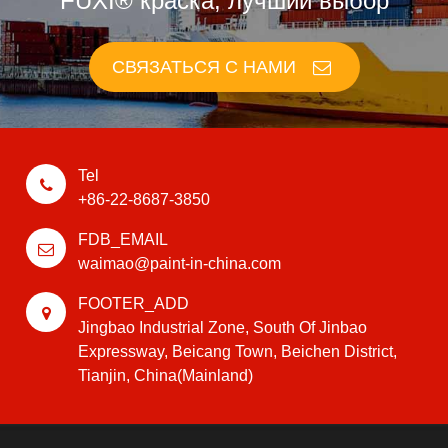
FUXI® краска, лучший выбор
СВЯЗАТЬСЯ С НАМИ
Tel
+86-22-8687-3850
FDB_EMAIL
waimao@paint-in-china.com
FOOTER_ADD
Jingbao Industrial Zone, South Of Jinbao
Expressway, Beicang Town, Beichen District,
Tianjin, China(Mainland)