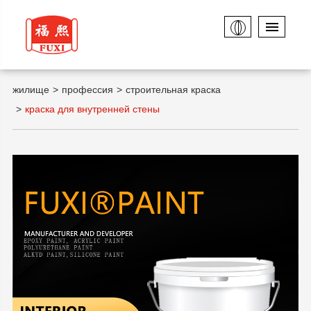
жилище
профессия
строительная краска
краска для внутренней стены