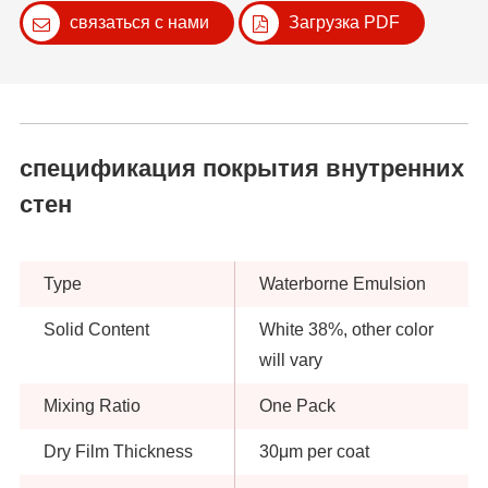
связаться с нами
Загрузка PDF
спецификация покрытия внутренних
стен
Type
Waterborne Emulsion
Solid Content
White 38%, other color
will vary
Mixing Ratio
One Pack
Dry Film Thickness
30μm per coat