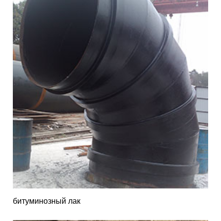
битуминозный лак