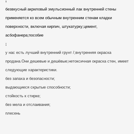
;
безвкусный акриловый эмульсионный лак внутренней стены
применяется ко всем обычным внутренним стенам кладки
поверхности, включая кирпич, штукатурку;цемент,
асбофанера;пособие
;
у нас есть лучший внутренний грунт /;внутренняя окраска
продана.Они дешевые и дешёвые;нетоксичная окраска стен, имеет
следующие характеристики.
без запаха и безопасности;
выдающиеся скрытые способности;
стойкость к стирке;
без мела и отслаивания;
плесень