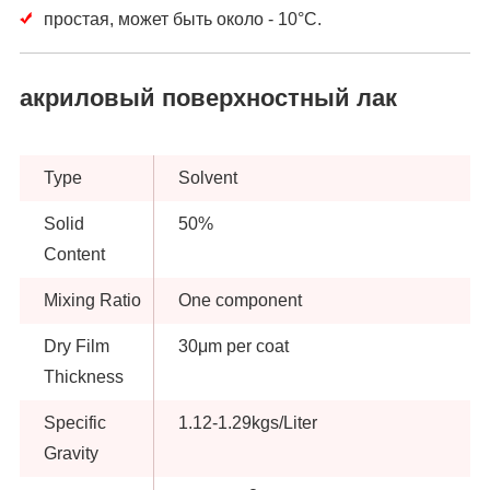
простая, может быть около - 10°C.
акриловый поверхностный лак
Type
Solvent
Solid
50%
Content
Mixing Ratio
One component
Dry Film
30μm per coat
Thickness
Specific
1.12-1.29kgs/Liter
Gravity