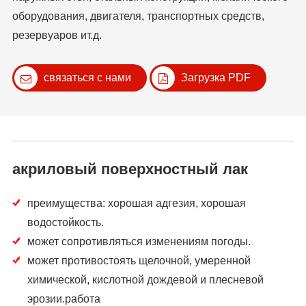
оборудования, двигателя, транспортных средств,
резервуаров ит.д.
связаться с нами
Загрузка PDF
акриловый поверхностный лак
преимущества: хорошая адгезия, хорошая
водостойкость.
может сопротивляться изменениям погоды.
может противостоять щелочной, умеренной
химической, кислотной дождевой и плесневой
эрозии.работа