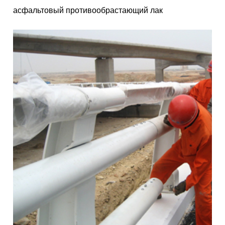
асфальтовый противообрастающий лак