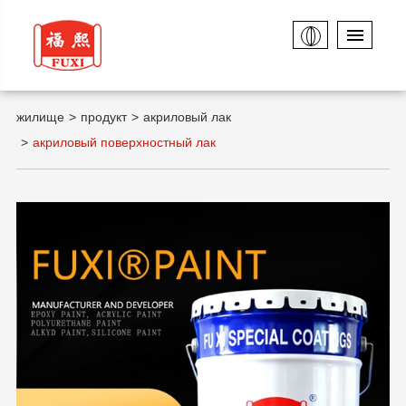
жилище
продукт
акриловый лак
акриловый поверхностный лак