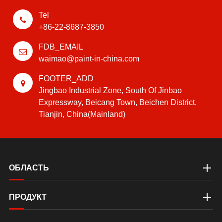
Tel
+86-22-8687-3850
FDB_EMAIL
waimao@paint-in-china.com
FOOTER_ADD
Jingbao Industrial Zone, South Of Jinbao
Expressway, Beicang Town, Beichen District,
Tianjin, China(Mainland)
ОБЛАСТЬ
ПРОДУКТ