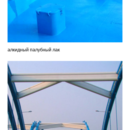
алкидный палубный лак