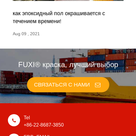
как эпоксидный пол окрашивается с
течением времени!
Aug 09 , 2021
FUXI® краска, лучший выбор
СВЯЗАТЬСЯ С НАМИ
Tel
+86-22-8687-3850