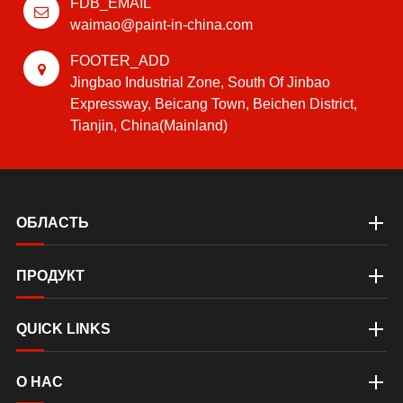
FDB_EMAIL
waimao@paint-in-china.com
FOOTER_ADD
Jingbao Industrial Zone, South Of Jinbao
Expressway, Beicang Town, Beichen District,
Tianjin, China(Mainland)
ОБЛАСТЬ
ПРОДУКТ
QUICK LINKS
О НАС