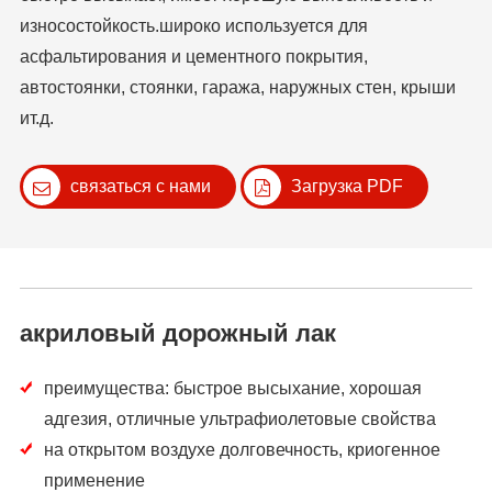
износостойкость.широко используется для
асфальтирования и цементного покрытия,
автостоянки, стоянки, гаража, наружных стен, крыши
ит.д.
связаться с нами
Загрузка PDF
акриловый дорожный лак
преимущества: быстрое высыхание, хорошая
адгезия, отличные ультрафиолетовые свойства
на открытом воздухе долговечность, криогенное
применение