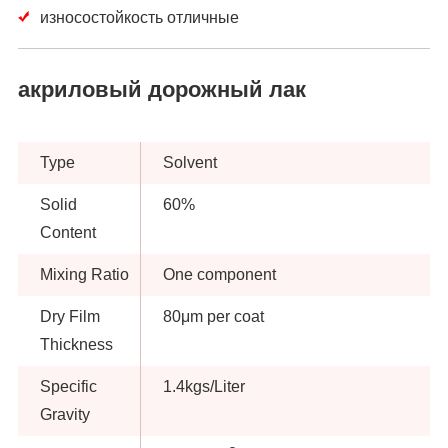
износостойкость отличные
акриловый дорожный лак
Type
Solvent
Solid
60%
Content
Mixing Ratio
One component
Dry Film
80μm per coat
Thickness
Specific
1.4kgs/Liter
Gravity