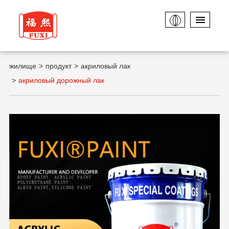
жилище
продукт
акриловый лак
акриловый дорожный лак