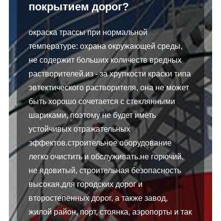
покрытием дорог?
окраска трассы при нормальной
температуре: охрана окружающей среды,
не содержит больших количеств вредных
растворителей.из - за хрупкости краски типа
эвтектического растворителя, она не может
быть хорошо сочетается с стеклянными
шариками, поэтому не будет иметь
устойчивых отражательных
эффектов.строительное оборудование
легко очистить и обслуживать.не горючий,
не ядовитый, строительная безопасность
высокая.для городских дорог и
второстепенных дорог, а также завод,
жилой район, порт, стоянка, аэропорты и так