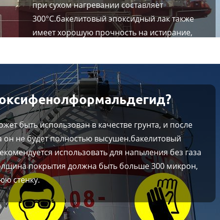
при сухом нагревании составляет
300°C.бакелитовый эпоксидный лак также
имеет хорошую прочность на истирание,
ударопрочность, исключительную
твёрдость.
эпоксифенолформальдегид?
жет быть использован в качестве грунта, и после
ка он не будет полностью высушен.бакелитовый
екомендуется использовать для напыления без газа
олщина покрытия должна быть больше 300 микрон,
юю стенку.