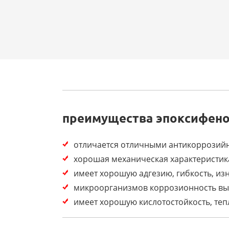
преимущества эпоксифено
отличается отличными антикоррозий
хорошая механическая характеристика
имеет хорошую адгезию, гибкость, из
микроорганизмов коррозионность выс
имеет хорошую кислотостойкость, тепл