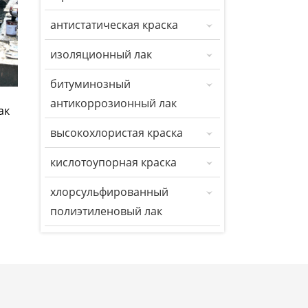
антистатическая краска
изоляционный лак
битуминозный
антикоррозионный лак
ак
высокохлористая краска
кислотоупорная краска
хлорсульфированный
полиэтиленовый лак