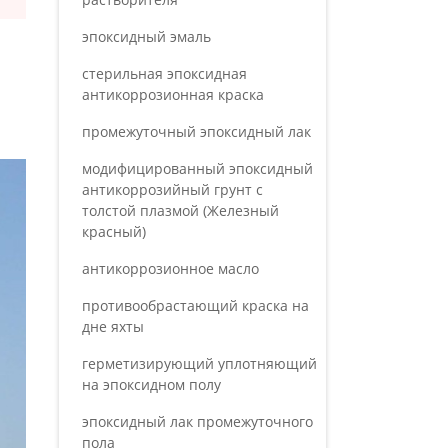
эпоксидный эмаль
стерильная эпоксидная
антикоррозионная краска
ной
промежуточный эпоксидный лак
модифицированный эпоксидный
антикоррозийный грунт с
толстой плазмой (Железный
красный)
антикоррозионное масло
противообрастающий краска на
дне яхты
герметизирующий уплотняющий
на эпоксидном полу
эпоксидный лак промежуточного
пола