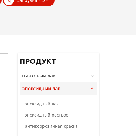
Загрузка PDF
ПРОДУКТ
цинковый лак
эпоксидный лак
эпоксидный лак
эпоксидный раствор
антикоррозийная краска