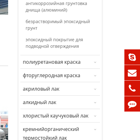
антикоррозийная грунтовка
днища (алюминий)
безрастворимый эпоксидный
грунт
эпоксидный покрытие для
подводной отверждения
полиуретановая краска
фторуглеродная краска
акриловый лак
алкидный лак
хлористый каучуковый лак
кремнийорганический
термостойкий лак