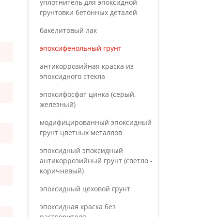
уплотнитель для эпоксидной
грунтовки бетонных деталей
бакелитовый лак
эпоксифенольный грунт
антикоррозийная краска из
эпоксидного стекла
эпоксифосфат цинка (серый,
железный)
модифицированный эпоксидный
грунт цветных металлов
эпоксидный эпоксидный
антикоррозийный грунт (светло -
коричневый)
эпоксидный цеховой грунт
эпоксидная краска без
растворителя