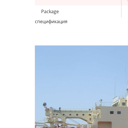
Package
спецификация