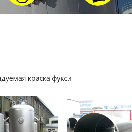
дуемая краска фукси