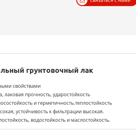
связаться с нами
льный грунтовочный лак
ными свойствами
, лаковая прочность, ударостойкость
носостойкость и герметичность.теплостойкость
окая, устойчивость к фильтрации высокая.
остойкость, водостойкость и маслостойкость.