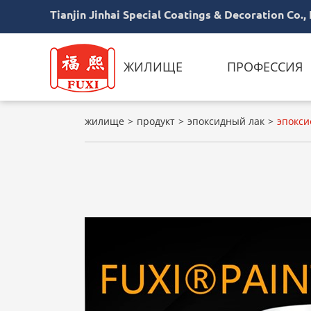
Tianjin Jinhai Special Coatings & Decoration Co., 
ЖИЛИЩЕ
ПРОФЕССИЯ
жилище
продукт
эпоксидный лак
эпокси