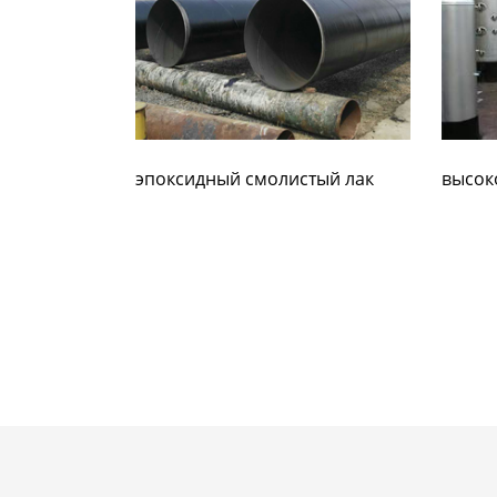
эпоксидный смолистый лак
высок