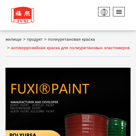
жилище
продукт
полиуретановая краска
антикоррозийная краска для полиуретановых эластомеров