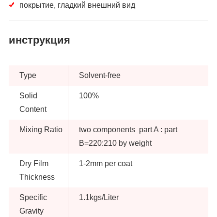
покрытие, гладкий внешний вид
инструкция
Type
Solvent-free
Solid
100%
Content
Mixing Ratio
two components part A : part
B=220:210 by weight
Dry Film
1-2mm per coat
Thickness
Specific
1.1kgs/Liter
Gravity