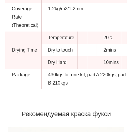
Coverage
1-2kg/m2/1-2mm
Rate
(Theoretical)
Temperature
20℃
Drying Time
Dry to touch
2mins
Dry Hard
10mins
Package
430kgs for one kit, part A 220kgs, part
B 210kgs
Рекомендуемая краска фукси