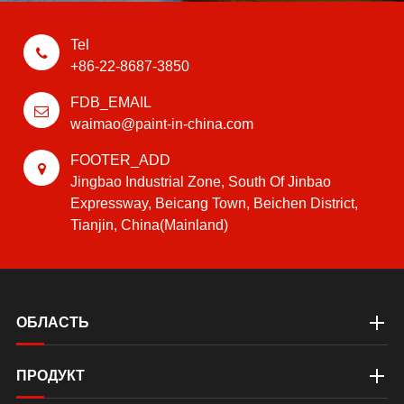
Tel
+86-22-8687-3850
FDB_EMAIL
waimao@paint-in-china.com
FOOTER_ADD
Jingbao Industrial Zone, South Of Jinbao
Expressway, Beicang Town, Beichen District,
Tianjin, China(Mainland)
ОБЛАСТЬ
ПРОДУКТ