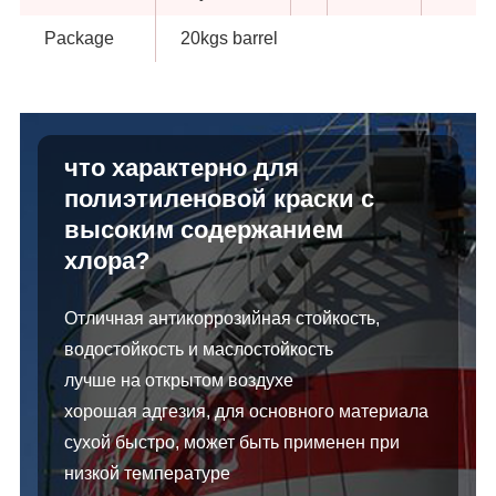
Package
20kgs barrel
что характерно для
полиэтиленовой краски с
высоким содержанием
хлора?
Отличная антикоррозийная стойкость,
водостойкость и маслостойкость
лучше на открытом воздухе
хорошая адгезия, для основного материала
сухой быстро, может быть применен при
низкой температуре