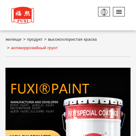
жилище
продукт
высокохлористая краска
антикоррозийный грунт