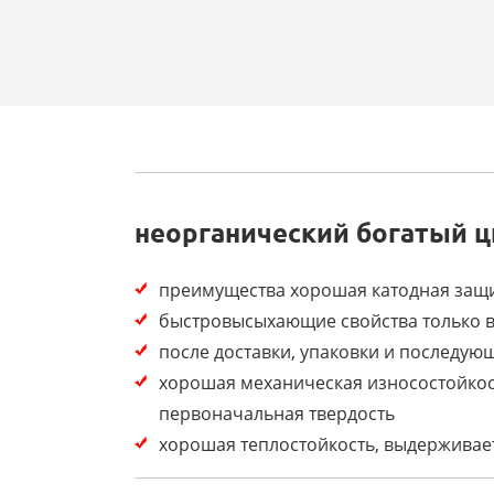
неорганический богатый ц
преимущества хорошая катодная защ
быстровысыхающие свойства только в
после доставки, упаковки и последую
хорошая механическая износостойкос
первоначальная твердость
хорошая теплостойкость, выдерживае