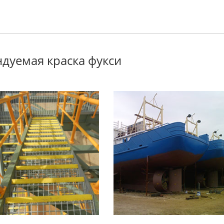
дуемая краска фукси