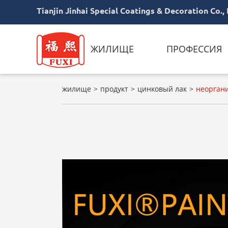
Tianjin Jinhai Special Coatings & Decoration Co., 
ЖИЛИЩЕ
ПРОФЕССИЯ
жилище
продукт
цинковый лак
неорган