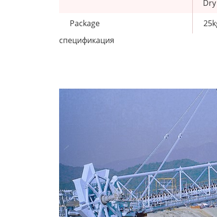
Dry
Package
25k
спецификация