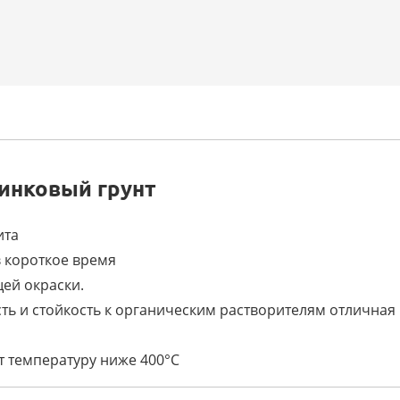
инковый грунт
ита
 короткое время
щей окраски.
ть и стойкость к органическим растворителям отличная
т температуру ниже 400°C