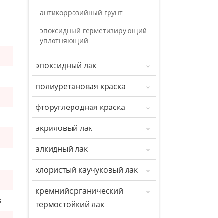
антикоррозийный грунт
эпоксидный герметизирующий
уплотняющий
эпоксидный лак
полиуретановая краска
фторуглеродная краска
акриловый лак
алкидный лак
хлористый каучуковый лак
кремнийорганический
s
термостойкий лак