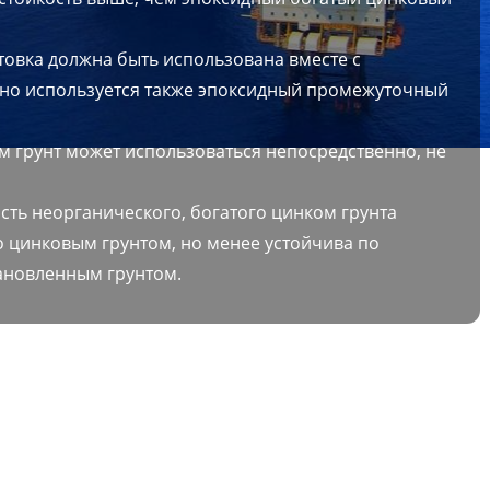
товка должна быть использована вместе с
но используется также эпоксидный промежуточный
м грунт может использоваться непосредственно, не
сть неорганического, богатого цинком грунта
о цинковым грунтом, но менее устойчива по
ановленным грунтом.