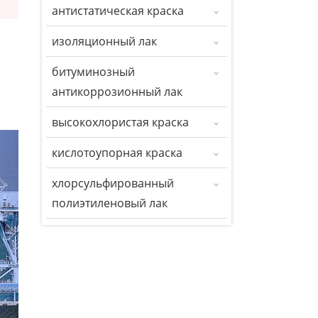
s
антистатическая краска
изоляционный лак
битуминозный
антикоррозионный лак
высокохлористая краска
кислотоупорная краска
хлорсульфированный
полиэтиленовый лак