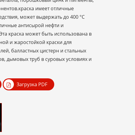
металла, порошковый цинк и пигменты,
онентов.краска имеет отличные
дствия, может выдержать до 400 °C
тличные антисырой нефти и
Эта краска может быть использована в
ной и жаростойкой краски для
лей, балластных цистерн и стальных
ов, дымовых труб в суровых условиях и
Загрузка PDF